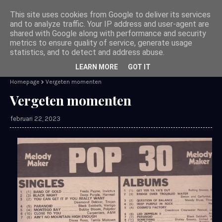
This site uses cookies from Google to deliver its services
and to analyze traffic. Your IP address and user-agent are
shared with Google along with performance and security
metrics to ensure quality of service, generate usage
Chris Moorman`s blog
statistics, and to detect and address abuse.
LEARN MORE
GOT IT
Homepage
Vergeten momenten
Vergeten momenten
februari 22, 2023