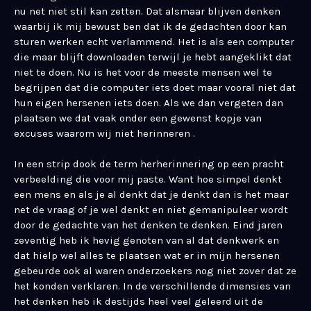
nu net niet stil kan zetten. Dat alsmaar blijven denken
waarbij ik mij bewust ben dat ik de gedachten door kan
sturen werken echt verlammend. Het is als een computer
die maar blijft downloaden terwijl je hebt aangeklikt dat
niet te doen. Nu is het voor de meeste mensen wel te
begrijpen dat die computer iets doet maar vooral niet dat
hun eigen hersenen iets doen. Als we dan vergeten dan
plaatsen we dat vaak onder een gewenst kopje van
excuses waarom wij niet herinneren .
In een strip dook de term herherinnering op een pracht
verbeelding die voor mij paste. Want hoe simpel denkt
een mens en als je al denkt dat je denkt dan is het maar
net de vraag of je wel denkt en niet gemanipuleer wordt
door de gedachte van het denken te denken. Eind jaren
zeventig heb ik hevig genoten van al dat denkwerk en
dat hielp wel alles te plaatsen wat er in mijn hersenen
gebeurde ook al waren onderzoekers nog niet zover dat ze
het konden verklaren. In de verschillende dimensies van
het denken heb ik destijds heel veel geleerd uit de