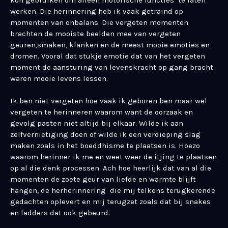
werken. Die herinnering heb ik vaak getraind op
momenten van onbalans. Die vergeten momenten
brachten de mooiste beelden mee van vergeten
geuren,smaken, klanken en de meest mooie emoties en
dromen. Vooral dat stukje emotie dat van het vergeten
moment de aansturing van levenskracht op gang bracht
waren mooie levens lessen.
Ik ben niet vergeten hoe vaak ik geboren ben maar wel
vergeten te herinneren waarom want de oorzaak en
gevolg pasten niet altijd bij elkaar. Wilde ik aan
zelfvernietiging doen of wilde ik een verdieping slag
maken zoals in het boeddhisme te plaatsen is. Hoezo
waarom herinner ik me en weet weer de itjing te plaatsen
op al die denk processen. Ach hoe heerlijk dat van al die
momenten de zoete geur van liefde en warmte blijft
hangen, de herherinnering die mij telkens terugkerende
gedachten oplevert en mij terugzet zoals dat bij snakes
en ladders dat ook gebeurd.