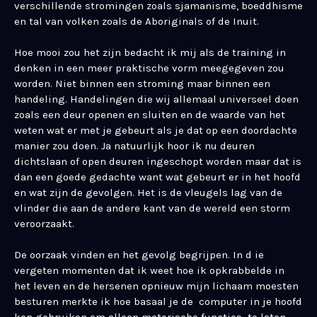
verschillende stromingen zoals sjamanisme, boeddhisme
en tal van volken zoals de Aboriginals of de Inuit.
Hoe mooi zou het zijn bedacht ik mij als de training in
denken in een meer praktische vorm meegegeven zou
worden. Niet binnen een stroming maar binnen een
handeling. Handelingen die wij allemaal universeel doen
zoals een deur openen en sluiten en de waarde van het
weten wat er met je gebeurt als je dat op een doordachte
manier zou doen. Ja natuurlijk hoor ik nu deuren
dichtslaan of open deuren ingeschopt worden maar dat is
dan een goede gedachte want wat gebeurt er in het hoofd
en wat zijn de gevolgen. Het is de vleugels lag van de
vlinder die aan de andere kant van de wereld een storm
veroorzaakt.
De oorzaak vinden en het gevolg begrijpen. In d ie
vergeten momenten dat ik weet hoe ik opkrabbelde in
het leven en de hersenen opnieuw mijn lichaam moesten
besturen merkte ik hoe basaal je de computer in je hoofd
kon gebruiken om alleen motorische functies te laten