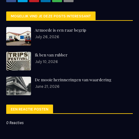
MOGELIJK VIND JE DEZE POSTS INTERESSANT
Armoede is een raar begrip
July 26, 2026
Ik ben van rubber
July 10, 2026
De mooie herinneringen van waardering
June 21, 2026
EEN REACTIE POSTEN
0 Reacties