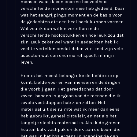
mensen waar ik een enorme hoeveelheid
verschillende momenten mee heb gedeeld. Daar
was het aangrijpings moment en de basis voor
de gedachten die een heel boek kunnen vormen.
Wat zou ik dan willen vertellen in de
verschillende hoofdstukken en hoe leuk zou dat
zijn. Leuk zeker wel want in gedachten heb ik
veel te vertellen omdat delen zijn met zijn vele
aspecten wat een enorme rol speelt in mijn
leven.
Hier is het meest belangrijke de liefde die op
komt. Liefde voor en van mensen en de dingen
die voorbij gaan. Het gereedschap dat door
zoveel handen is gegaan van de mensen die ik
zovele voetstappen heb zien zetten. Het
materiaal uit die ruimte wat ik meer dan eens
heb gebruikt, geheel circulair, en net als het
tangetje slechts materiaal is. Als ik de grenen
houten balk vast pak en denk aan de boom die
het was in het bos ergens in Scandinavië dan