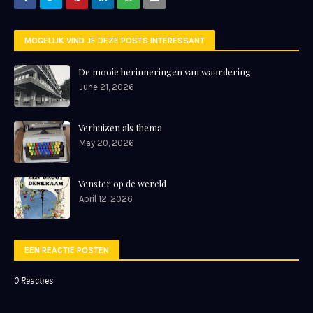
MOGELIJK VIND JE DEZE POSTS INTERESSANT
De mooie herinneringen van waardering
June 21, 2026
Verhuizen als thema
May 20, 2026
Venster op de wereld
April 12, 2026
EEN REACTIE POSTEN
0 Reacties