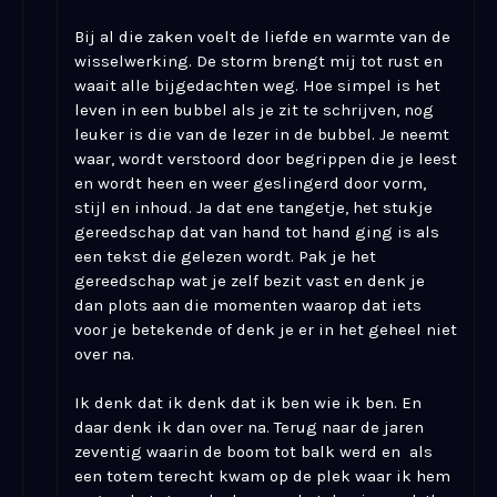
Bij al die zaken voelt de liefde en warmte van de
wisselwerking. De storm brengt mij tot rust en
waait alle bijgedachten weg. Hoe simpel is het
leven in een bubbel als je zit te schrijven, nog
leuker is die van de lezer in de bubbel. Je neemt
waar, wordt verstoord door begrippen die je leest
en wordt heen en weer geslingerd door vorm,
stijl en inhoud. Ja dat ene tangetje, het stukje
gereedschap dat van hand tot hand ging is als
een tekst die gelezen wordt. Pak je het
gereedschap wat je zelf bezit vast en denk je
dan plots aan die momenten waarop dat iets
voor je betekende of denk je er in het geheel niet
over na.
Ik denk dat ik denk dat ik ben wie ik ben. En
daar denk ik dan over na. Terug naar de jaren
zeventig waarin de boom tot balk werd en als
een totem terecht kwam op de plek waar ik hem