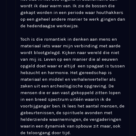
wordt ik daar warm van. Ik zie de bossen die
gekapt worden in een periode waar houthakkers
op een geheel andere manier te werk gingen dan
de hedendaagse werkwijze.
Toch is die romantiek in denken aan mens en
materiaal iets waar mijn verbinding met aarde
wordt blootgelegd. Kijken naar wereld die niet
van mij is. Leven op een manier die al eeuwen
opgeld doet waar er altijd een spagaat is tussen
hebzucht en harmonie. Het gereedschap is
materiaal en middel en verhalenverteller als
zaken uit een archeologische opgraving. De
mensen die er aan vast gekoppeld zitten lopen
in een breed spectrum uitéén waarin ik de
voorbijganger ben. Ik lees het aantal mensen, de
gebeurtenissen, de spirituele avonden met
helderziende waarnemingen, de vergaderingen
waarin een dynamiek van opbouw zit maar, ook
de teloorgang door tijd.