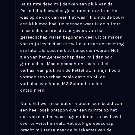
De ruimte deed mij denken aan pluk van de
Petteflet alhoewel er geen ramen in zitten. Het
was op de dak van een flat waar ik sinds de bouw
een klik mee had. De mensen waar ik de ruimte
meedeelde en die de aangevers van het
gereedschap waren begonnen deel uit te maken
van mijn leven door die willekeurige ontmoeting
die later als specifiek te benoemen waren. Het
zien van het gereedschap deed mij dan ook
glimlachen. Mooie gedachten zoals in het
verhaal van pluk van de Petteflat. In mijn hoofd
vormde een verhaal zoals dat zich bij de
verhalen van Annie MG Schmidt deden
ontspinnen.
Nu is het wel mooi dat er meteen een beeld van
een heel boek ontspon over een ruimte op het
dak van een flat waar eigenlijk niet zo heel veel
over te vertellen valt. Het stuk gereedschap
bracht mij terug naar de huiskamer van de