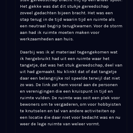
Het gekke was dat dit stukje gereedschap
zoveel gedachten bijeen bracht. Het was een
stap terug in de tijd waarin tijd en ruimte als
een neutraal begrip terugkwamen. Voor de storm
aan had ik ruimte moeten maken voor
werkzaamheden aan huis.
Daarbij was ik al materiaal tegengekomen wat
ik hergebruikt had uit een ruimte waar het
tangetje, dat was het stuk gereedschap, deel van
uit had gemaakt. Nu klinkt dat of dat tangetje
daar een belangrijke rol speelde terwijl dat niet
zo was. De link zat hem vooral aan de personen
en verenigingen die een kruispunt in tijd en
ruimte vulden. De ruimte was ooit een plek voor
bewoners om te vergaderen, om voor hobbyisten
te knutselen en tal van andere activiteiten op
een locatie die daar niet voor bedacht was en nu
weer de lege ruimte van weleer vormt.