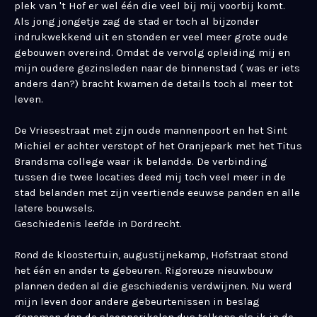
plek van 't Hof er wel één die veel bij mij voorbij komt.
Als jong jongetje zag de stad er toch al bijzonder
indrukwekkend uit en stonden er veel meer grote oude
gebouwen overeind. Omdat de vervolg opleiding mij en
mijn oudere gezinsleden naar de binnenstad ( was er iets
anders dan?) bracht kwamen de details toch al meer tot
leven.
De Vriesestraat met zijn oude mannenpoort en het Sint
Michiel er achter verstopt of het Oranjepark met het Titus
Brandsma college waar ik belandde. De verbinding
tussen die twee locaties deed mij toch veel meer in de
stad belanden met zijn veertiende eeuwse panden en alle
latere bouwsels.
Geschiedenis leefde in Dordrecht.
Rond de kloostertuin, augustijnekamp, Hofstraat stond
het één en ander te gebeuren. Rigoreuze nieuwbouw
plannen deden al die geschiedenis verdwijnen. Nu werd
mijn leven door andere gebeurtenissen in beslag