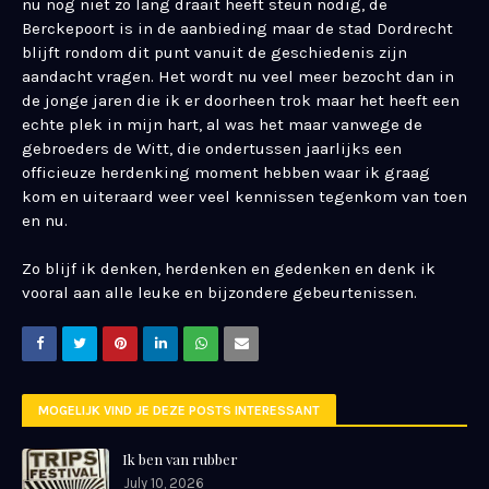
nu nog niet zo lang draait heeft steun nodig, de
Berckepoort is in de aanbieding maar de stad Dordrecht
blijft rondom dit punt vanuit de geschiedenis zijn
aandacht vragen. Het wordt nu veel meer bezocht dan in
de jonge jaren die ik er doorheen trok maar het heeft een
echte plek in mijn hart, al was het maar vanwege de
gebroeders de Witt, die ondertussen jaarlijks een
officieuze herdenking moment hebben waar ik graag
kom en uiteraard weer veel kennissen tegenkom van toen
en nu.
Zo blijf ik denken, herdenken en gedenken en denk ik
vooral aan alle leuke en bijzondere gebeurtenissen.
MOGELIJK VIND JE DEZE POSTS INTERESSANT
Ik ben van rubber
July 10, 2026