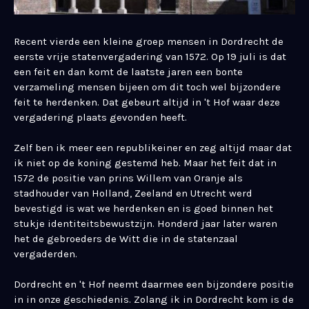
Recent vierde een kleine groep mensen in Dordrecht de
eerste vrije statenvergadering van 1572. Op 19 juli is dat
een feit en dan komt de laatste jaren een bonte
verzameling mensen bijeen om dit toch wel bijzondere
feit te herdenken. Dat gebeurt altijd in 't Hof waar deze
vergadering plaats gevonden heeft.
Zelf ben ik meer een republikeiner en zeg altijd maar dat
ik niet op de koning gestemd heb. Maar het feit dat in
1572 de positie van prins Willem van Oranje als
stadhouder van Holland, Zeeland en Utrecht werd
bevestigd is wat we herdenken en is goed binnen het
stukje identiteitsbewustzijn. Honderd jaar later waren
het de gebroeders de Witt die in de statenzaal
vergaderden.
Dordrecht en 't Hof neemt daarmee een bijzondere positie
in in onze geschiedenis. Zolang ik in Dordrecht kom is de