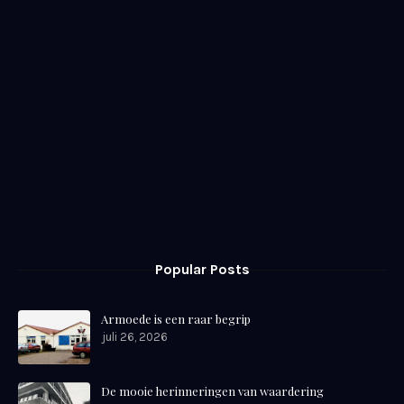
Popular Posts
Armoede is een raar begrip
juli 26, 2026
De mooie herinneringen van waardering